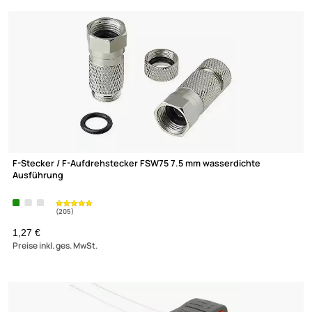
Aufdrehhilfe für F-Stecker kompatibel mit allen gängigen
F-
Aufdrehsteckern
ab 1,16 €
Preise inkl. ges. MwSt.