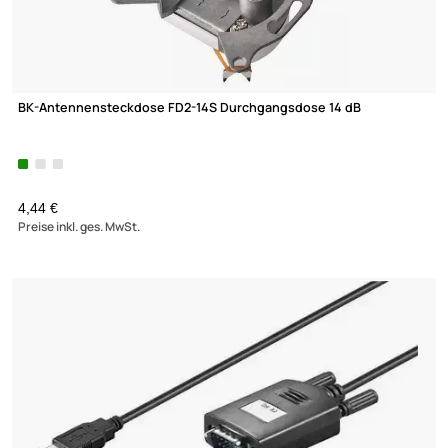
BK-Antennensteckdose FD2-14S Durchgangsdose 14 dB
(177)
4,44 €
Preise inkl. ges. MwSt.