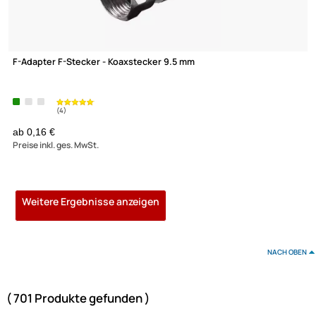
3,86 €
Preise inkl. ges. MwSt.
F-Adapter F-Kupplung auf Koaxstecker
ab 0,16 €