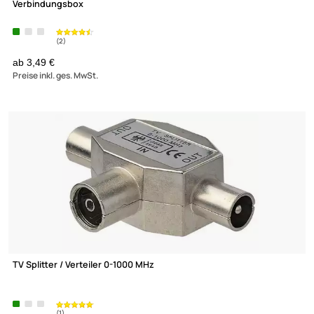
Wentronic 50481 Cat5e Connection Box / Verbinder /
Verbindungsbox
ab 3,49 €
Preise inkl. ges. MwSt.