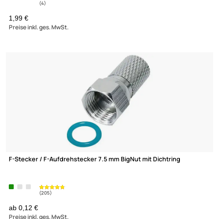
1,77 €
Preise inkl. ges. MwSt.
(76)
Transmedia FWQ1L Crimpzange für Kompressionsstecker