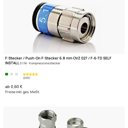
F-Abschlusswiderstand 75 Ohm
ab 0,10 €
Preise inkl. ges. MwSt.
(€ 0,10 / Stk)