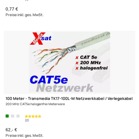
TV Splitter / Verteiler 0-1000 MHz
0,77 €
Preise inkl. ges. MwSt.