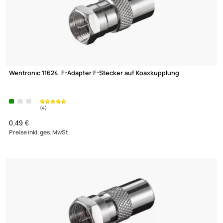
ab 0,12 €
Preise inkl. ges. MwSt.
(2)
ISDN Telefondose 2x8/8 Unterputzdose beige