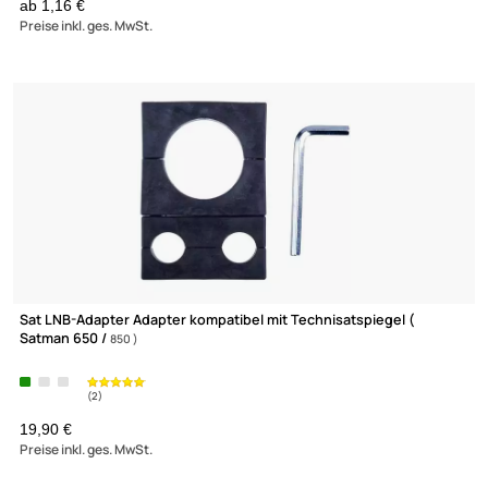
F-Verbinder Buchse / Buchse
ab 0,13 €
Preise inkl. ges. MwSt.
(205)