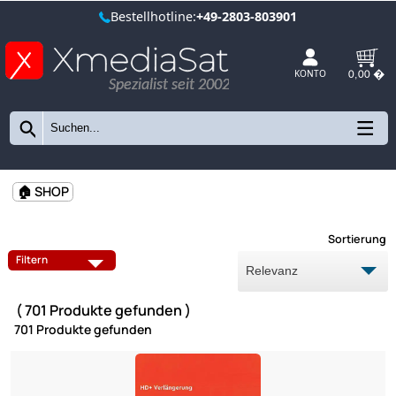
Bestellhotline:
+49-2803-803901
Spezialist seit 2002
KONTO
🏠 SHOP
Sort
Filtern
( 701 Produkte gefunden )
701 Produkte gefunden