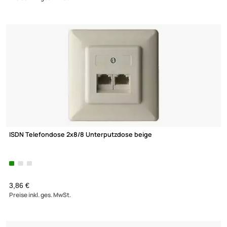
21,90 €
Preise inkl. ges. MwSt.
Andrehhilfe / F-Montageschlüssel zum Aufdrehen der F-Steck