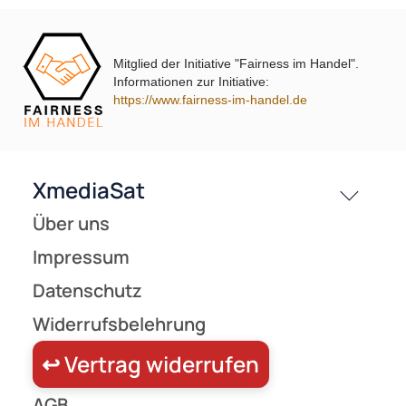
(205)
Preise inkl. ges. MwSt.
Mitglied der Initiative "Fairness im Handel".
Informationen zur Initiative:
https://www.fairness-im-handel.de
Wentronic 11624 F-Adapter F-Stecker auf Koaxkupplung
0,49 €
Preise inkl. ges. MwSt.