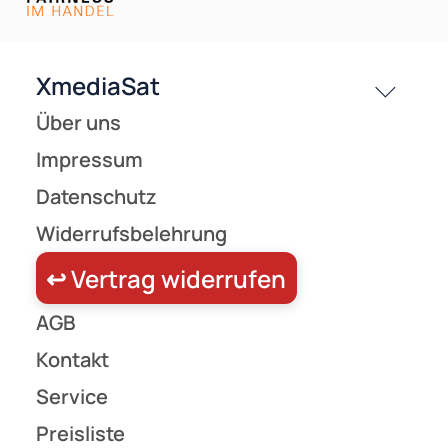
Versandkosten
Partner
Zahlungsarten
Wir versenden mit
Unsere Leistungen