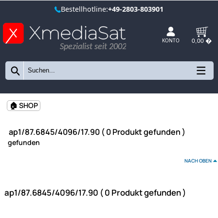
Bestellhotline:
+49-2803-803901
Spezialist seit 2002
KONTO
🏠 SHOP
ap1/87.6845/4096/17.90 ( 0 Produkt gefunden )
gefunden
NAC
ap1/87.6845/4096/17.90 ( 0 Produkt gefunden )