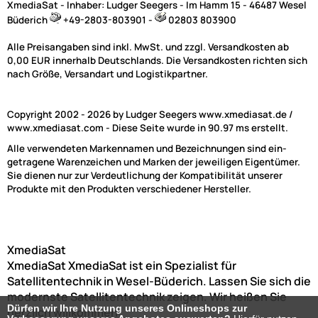
XmediaSat - Inhaber: Ludger Seegers - Im Hamm 15 - 46487 Wesel
Büderich
+49-2803-803901 -
02803 803900
Alle Preisangaben sind inkl. MwSt. und zzgl. Versandkosten ab
0,00 EUR innerhalb Deutschlands. Die Versandkosten richten sich
nach Größe, Versandart und Logistikpartner.
Copyright 2002 - 2026 by Ludger Seegers www.xmediasat.de /
www.xmediasat.com - Diese Seite wurde in 90.97 ms erstellt.
Alle verwendeten Markennamen und Bezeichnungen sind ein-
getragene Warenzeichen und Marken der jeweiligen Eigentümer.
Sie dienen nur zur Verdeutlichung der Kompatibilität unserer
Produkte mit den Produkten verschiedener Hersteller.
XmediaSat
XmediaSat
XmediaSat ist ein Spezialist für
Satellitentechnik in Wesel-Büderich. Lassen Sie sich die
modernste Satellitentechnik zeigen. Wir heißen Sie
Dürfen wir Ihre Nutzung unseres Onlineshops zur
herzlich willkommen!