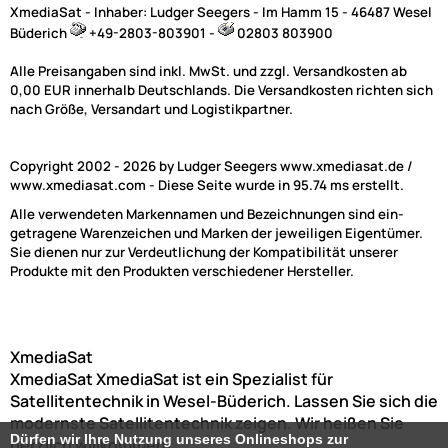
XmediaSat - Inhaber: Ludger Seegers - Im Hamm 15 - 46487 Wesel
Büderich
+49-2803-803901 -
02803 803900
Alle Preisangaben sind inkl. MwSt. und zzgl. Versandkosten ab
0,00 EUR innerhalb Deutschlands. Die Versandkosten richten sich
nach Größe, Versandart und Logistikpartner.
Copyright 2002 - 2026 by Ludger Seegers www.xmediasat.de /
www.xmediasat.com - Diese Seite wurde in 95.74 ms erstellt.
Alle verwendeten Markennamen und Bezeichnungen sind ein-
getragene Warenzeichen und Marken der jeweiligen Eigentümer.
Sie dienen nur zur Verdeutlichung der Kompatibilität unserer
Produkte mit den Produkten verschiedener Hersteller.
XmediaSat
XmediaSat
XmediaSat ist ein Spezialist für
Satellitentechnik in Wesel-Büderich. Lassen Sie sich die
modernste Satellitentechnik zeigen. Wir heißen Sie
Dürfen wir Ihre Nutzung unseres Onlineshops zur
herzlich willkommen!