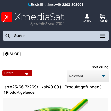
Bestellhotline:
+49-2803-803901
Spezialist seit 2002
KONTO
🏠 SHOP
Sort
Filtern
sp=25/66.72269/-1/sk40.00 ( 1 Produkt gefunden 
1 Produkt gefunden