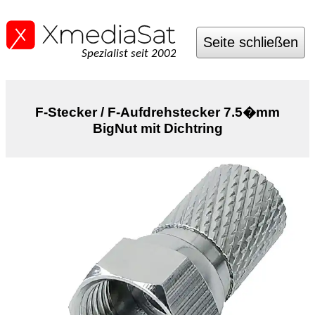
Seite schließen
Spezialist seit 2002
F-Stecker / F-Aufdrehstecker 7.5�mm
BigNut mit Dichtring