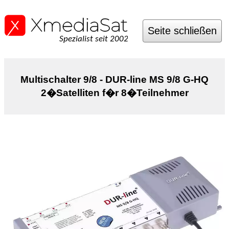
Seite schließen
Spezialist seit 2002
Multischalter 9/8 - DUR-line MS 9/8 G-HQ
2�Satelliten f�r 8�Teilnehmer