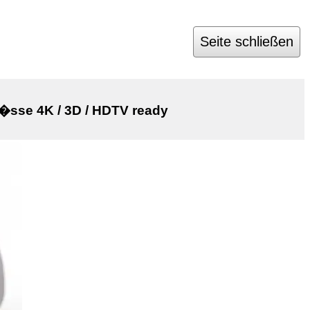
Seite schließen
se 4K / 3D / HDTV ready