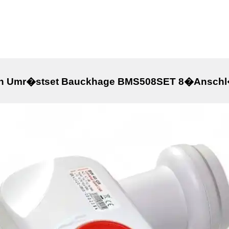
en Umr�stset Bauckhage BMS508SET 8�Anschl�s