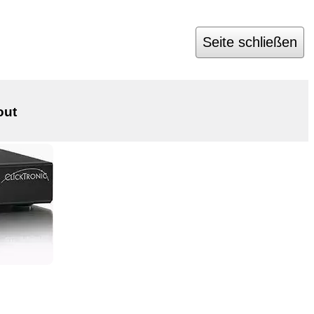
Seite schließen
out