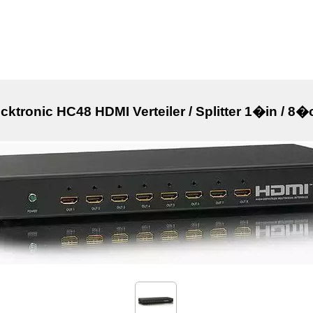
icktronic HC48 HDMI Verteiler / Splitter 1�in / 8�