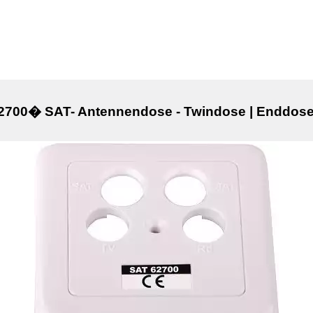
62700� SAT- Antennendose - Twindose | Enddose