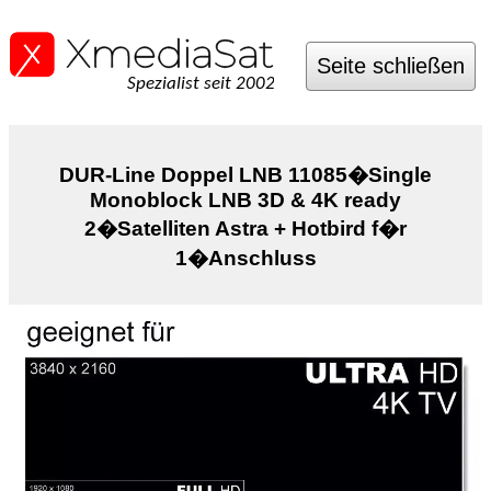
Seite schließen
Spezialist seit 2002
DUR-Line Doppel LNB 11085�Single
Monoblock LNB 3D & 4K ready
2�Satelliten Astra + Hotbird f�r
1�Anschluss