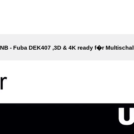
NB - Fuba DEK407 ,3D & 4K ready f�r Multischal