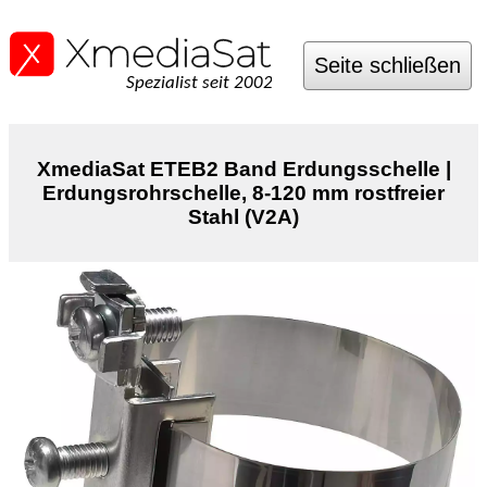
Seite schließen
Spezialist seit 2002
XmediaSat ETEB2 Band Erdungsschelle |
Erdungsrohrschelle, 8-120 mm rostfreier
Stahl (V2A)