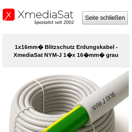
Seite schließen
Spezialist seit 2002
1x16mm� Blitzschutz Erdungskabel -
XmediaSat NYM-J 1�x 16�mm� grau