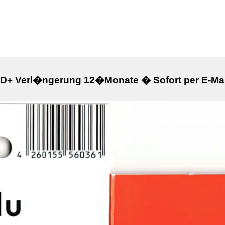
D+ Verl�ngerung 12�Monate � Sofort per E-Mai