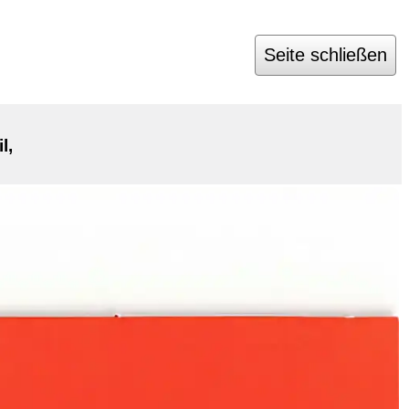
Seite schließen
l,