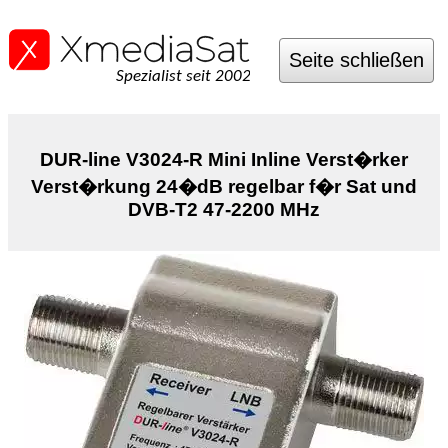
Seite schließen
Spezialist seit 2002
DUR-line V3024-R Mini Inline Verst�rker
Verst�rkung 24�dB regelbar f�r Sat und
DVB-T2 47-2200 MHz