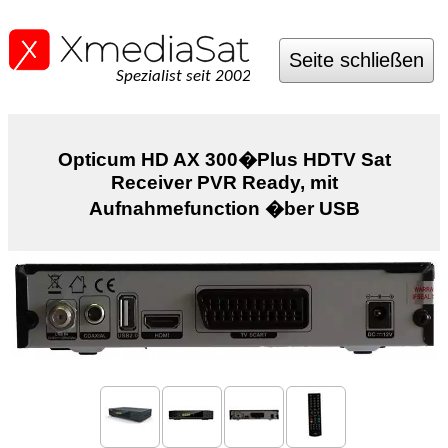
Seite schließen
Spezialist seit 2002
Opticum HD AX 300�Plus HDTV Sat
Receiver PVR Ready, mit
Aufnahmefunction �ber USB