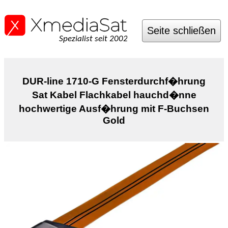
Seite schließen
Spezialist seit 2002
DUR-line 1710-G Fensterdurchf�hrung
Sat Kabel Flachkabel hauchd�nne
hochwertige Ausf�hrung mit F-Buchsen
Gold