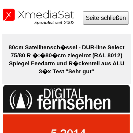
Seite schließen
Spezialist seit 2002
80cm Satellitensch�ssel - DUR-line Select
75/80 R �:�80�cm ziegelrot (RAL 8012)
Spiegel Feedarm und R�ckenteil aus ALU
3�x Test "Sehr gut"