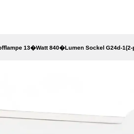
lampe 13�Watt 840�Lumen Sockel G24d-1(2-pin