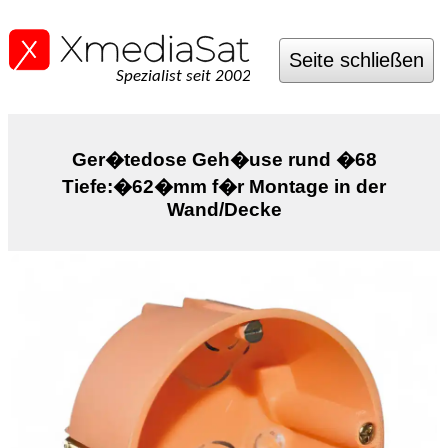
Seite schließen
Spezialist seit 2002
Ger�tedose Geh�use rund �68
Tiefe:�62�mm f�r Montage in der
Wand/Decke