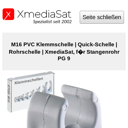
Seite schließen
Spezialist seit 2002
M16 PVC Klemmschelle | Quick-Schelle |
Rohrschelle | XmediaSat, f�r Stangenrohr
PG 9