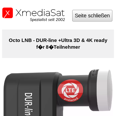
Seite schließen
Spezialist seit 2002
Octo LNB - DUR-line +Ultra 3D & 4K ready
f�r 8�Teilnehmer