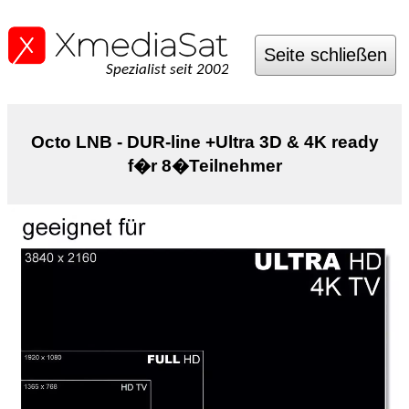
Seite schließen
Spezialist seit 2002
Octo LNB - DUR-line +Ultra 3D & 4K ready
f�r 8�Teilnehmer