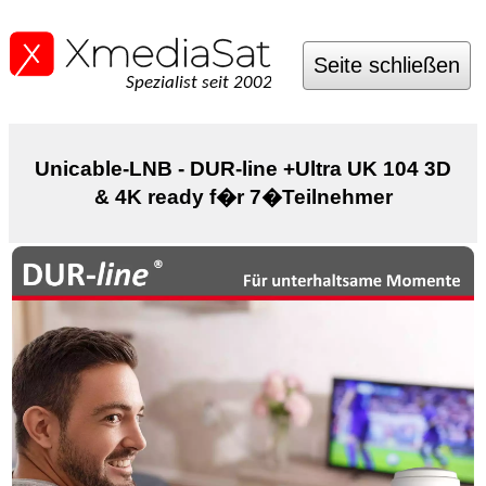
Seite schließen
Spezialist seit 2002
Unicable-LNB - DUR-line +Ultra UK 104 3D
& 4K ready f�r 7�Teilnehmer