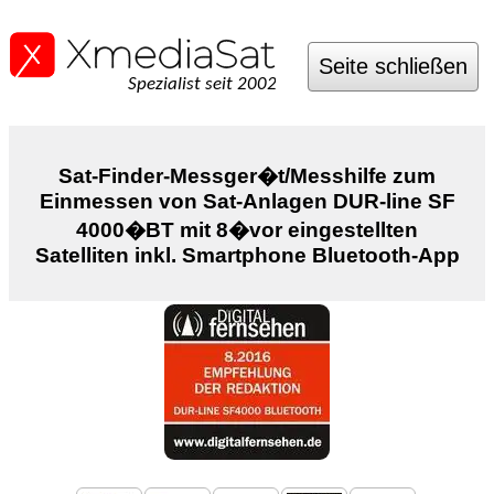
Seite schließen
Spezialist seit 2002
Sat-Finder-Messger�t/Messhilfe zum
Einmessen von Sat-Anlagen DUR-line SF
4000�BT mit 8�vor eingestellten
Satelliten inkl. Smartphone Bluetooth-App