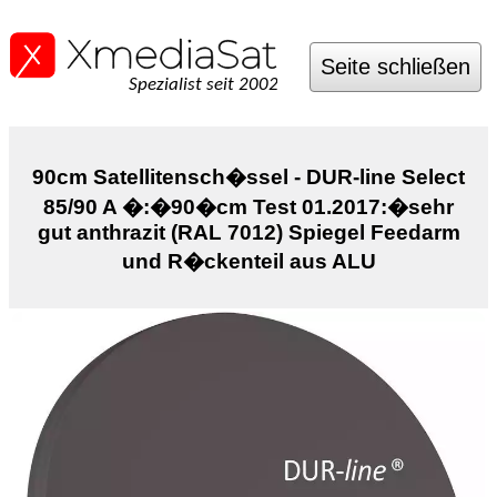
Seite schließen
Spezialist seit 2002
90cm Satellitensch�ssel - DUR-line Select
85/90 A �:�90�cm Test 01.2017:�sehr
gut anthrazit (RAL 7012) Spiegel Feedarm
und R�ckenteil aus ALU