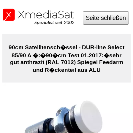
Seite schließen
Spezialist seit 2002
90cm Satellitensch�ssel - DUR-line Select
85/90 A �:�90�cm Test 01.2017:�sehr
gut anthrazit (RAL 7012) Spiegel Feedarm
und R�ckenteil aus ALU