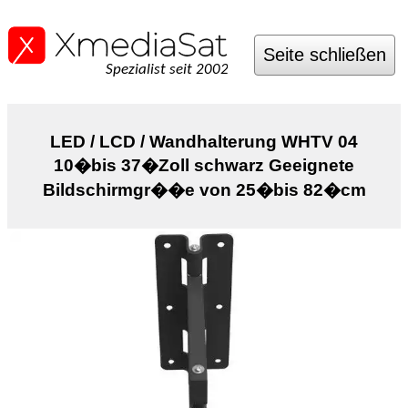
Seite schließen
Spezialist seit 2002
LED / LCD / Wandhalterung WHTV 04
10�bis 37�Zoll schwarz Geeignete
Bildschirmgr��e von 25�bis 82�cm