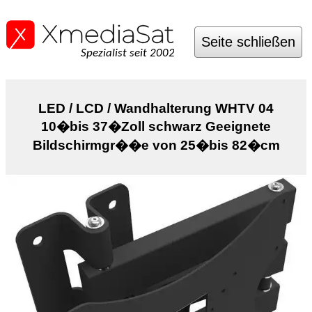
Seite schließen
Spezialist seit 2002
LED / LCD / Wandhalterung WHTV 04
10�bis 37�Zoll schwarz Geeignete
Bildschirmgr��e von 25�bis 82�cm