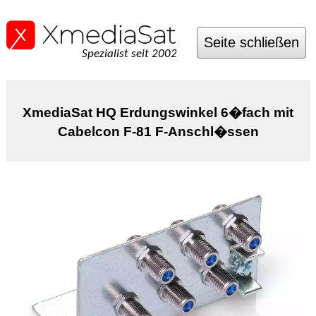
Seite schließen
Spezialist seit 2002
XmediaSat HQ Erdungswinkel 6�fach mit
Cabelcon F-81 F-Anschl�ssen