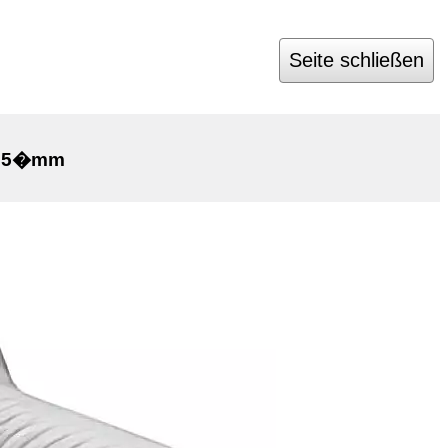
Seite schließen
 9.5�mm