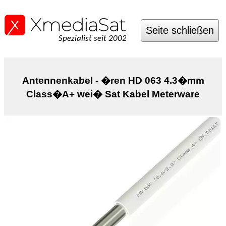
Seite schließen
Spezialist seit 2002
Antennenkabel - �ren HD 063 4.3�mm
Class�A+ wei� Sat Kabel Meterware