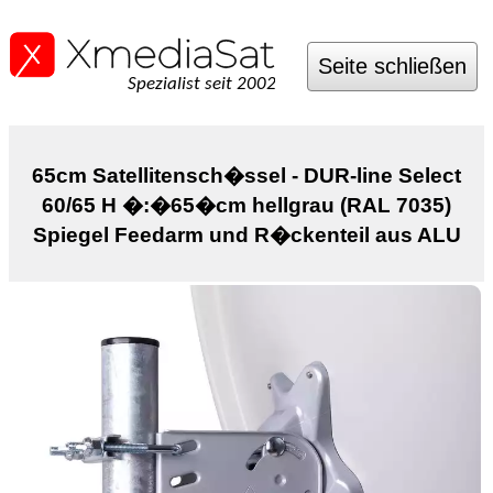
Seite schließen
Spezialist seit 2002
65cm Satellitensch�ssel - DUR-line Select
60/65 H �:�65�cm hellgrau (RAL 7035)
Spiegel Feedarm und R�ckenteil aus ALU