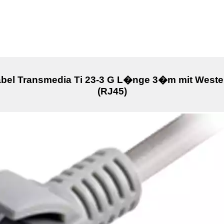
abel Transmedia Ti 23-3 G L�nge 3�m mit Western
(RJ45)