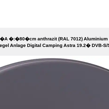
0�A �:�80�cm anthrazit (RAL 7012) Aluminium S
egel Anlage Digital Camping Astra 19.2� DVB-S/