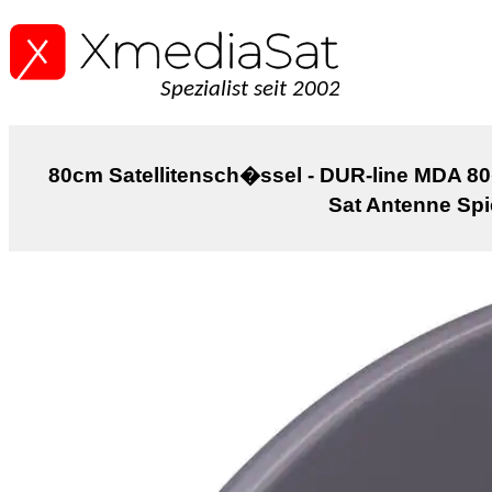
Spezialist seit 2002
80cm Satellitensch�ssel - DUR-line MDA 8
Sat Antenne Spi