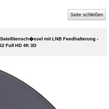
Seite schließen
atellitensch�ssel mit LNB Feedhalterung -
S2 Full HD 4K 3D