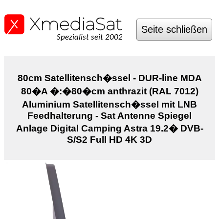
Seite schließen
Spezialist seit 2002
80cm Satellitensch�ssel - DUR-line MDA
80�A �:�80�cm anthrazit (RAL 7012)
Aluminium Satellitensch�ssel mit LNB
Feedhalterung - Sat Antenne Spiegel
Anlage Digital Camping Astra 19.2� DVB-
S/S2 Full HD 4K 3D