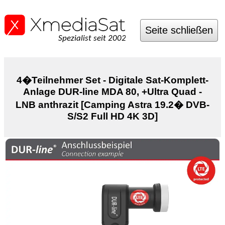
Seite schließen
Spezialist seit 2002
4�Teilnehmer Set - Digitale Sat-Komplett-
Anlage DUR-line MDA 80, +Ultra Quad -
LNB anthrazit [Camping Astra 19.2� DVB-
S/S2 Full HD 4K 3D]