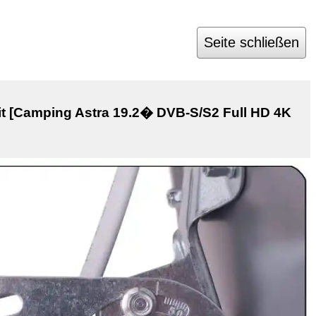
Seite schließen
zit [Camping Astra 19.2� DVB-S/S2 Full HD 4K