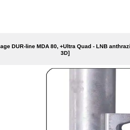
lage DUR-line MDA 80, +Ultra Quad - LNB anthra
3D]