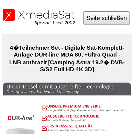
Seite schließen
Spezialist seit 2002
4�Teilnehmer Set - Digitale Sat-Komplett-
Anlage DUR-line MDA 80, +Ultra Quad -
LNB anthrazit [Camping Astra 19.2� DVB-
S/S2 Full HD 4K 3D]