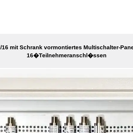
6 mit Schrank vormontiertes Multischalter-Pane
16�Teilnehmeranschl�ssen