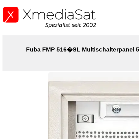
Spezialist seit 2002
Fuba FMP 516�SL Multischalterpanel 5/1