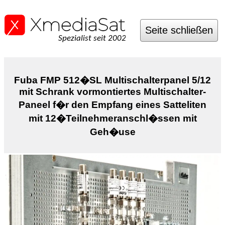
Seite schließen
Spezialist seit 2002
Fuba FMP 512�SL Multischalterpanel 5/12
mit Schrank vormontiertes Multischalter-
Paneel f�r den Empfang eines Satteliten
mit 12�Teilnehmeranschl�ssen mit
Geh�use