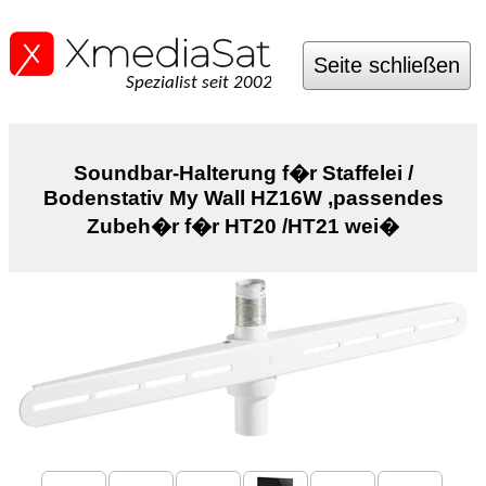
Seite schließen
Spezialist seit 2002
Soundbar-Halterung f�r Staffelei /
Bodenstativ My Wall HZ16W ,passendes
Zubeh�r f�r HT20 /HT21 wei�