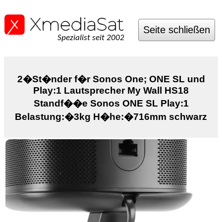
Seite schließen
Spezialist seit 2002
2�St�nder f�r Sonos One; ONE SL und
Play:1 Lautsprecher My Wall HS18
Standf��e Sonos ONE SL Play:1
Belastung:�3kg H�he:�716mm schwarz