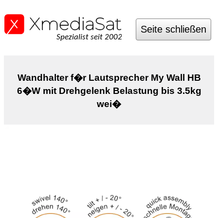
Seite schließen
Spezialist seit 2002
Wandhalter f�r Lautsprecher My Wall HB
6�W mit Drehgelenk Belastung bis 3.5kg
wei�