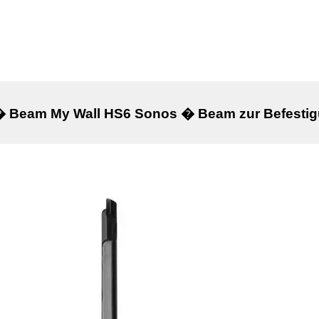
� Beam My Wall HS6 Sonos � Beam zur Befestig