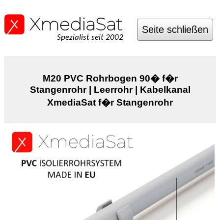
Seite schließen
Spezialist seit 2002
M20 PVC Rohrbogen 90� f�r
Stangenrohr | Leerrohr | Kabelkanal
XmediaSat f�r Stangenrohr