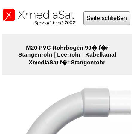
Seite schließen
Spezialist seit 2002
M20 PVC Rohrbogen 90� f�r
Stangenrohr | Leerrohr | Kabelkanal
XmediaSat f�r Stangenrohr