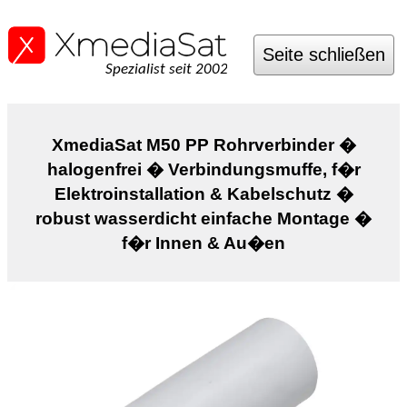
Seite schließen
Spezialist seit 2002
XmediaSat M50 PP Rohrverbinder �
halogenfrei � Verbindungsmuffe, f�r
Elektroinstallation & Kabelschutz �
robust wasserdicht einfache Montage �
f�r Innen & Au�en