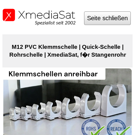
Seite schließen
Spezialist seit 2002
M12 PVC Klemmschelle | Quick-Schelle |
Rohrschelle | XmediaSat, f�r Stangenrohr