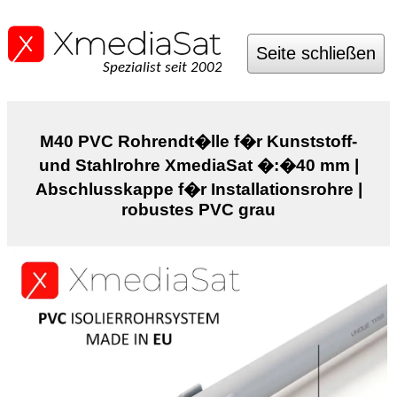
Seite schließen
Spezialist seit 2002
M40 PVC Rohrendt�lle f�r Kunststoff-
und Stahlrohre XmediaSat �:�40 mm |
Abschlusskappe f�r Installationsrohre |
robustes PVC grau